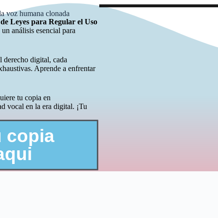
e la voz humana clonada
 de Leyes para Regular el Uso
e un análisis esencial para
 derecho digital, cada
xhaustivas. Aprende a enfrentar
uiere tu copia en
d vocal en la era digital. ¡Tu
 copia
aqui