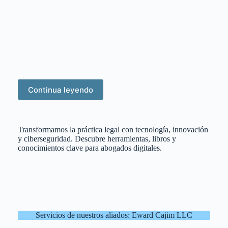
Continua leyendo
Transformamos la práctica legal con tecnología, innovación
y ciberseguridad. Descubre herramientas, libros y
conocimientos clave para abogados digitales.
Servicios de nuestros aliados: Eward Cajim LLC