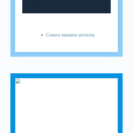
Edward Cajim llc: Consultoría
digital internacional
Conoce nuestros servicios