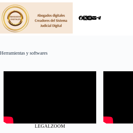
Saltar
al
contenido
Herramientas y softwares
LEGALZOOM