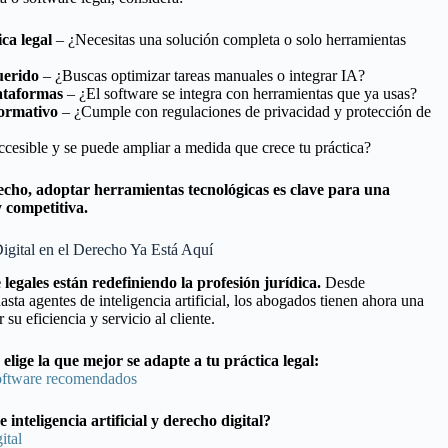
ca legal
– ¿Necesitas una solución completa o solo herramientas
uerido
– ¿Buscas optimizar tareas manuales o integrar IA?
ataformas
– ¿El software se integra con herramientas que ya usas?
ormativo
– ¿Cumple con regulaciones de privacidad y protección de
cesible y se puede ampliar a medida que crece tu práctica?
recho, adoptar herramientas tecnológicas es clave para una
y competitiva.
igital en el Derecho Ya Está Aquí
legales están redefiniendo la profesión jurídica.
Desde
asta agentes de inteligencia artificial, los abogados tienen ahora una
su eficiencia y servicio al cliente.
lige la que mejor se adapte a tu práctica legal:
software recomendados
nteligencia artificial y derecho digital?
ital