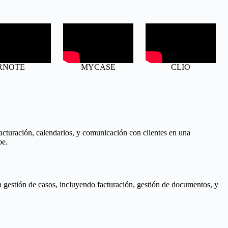
RNOTE
MYCASE
CLIO
facturación, calendarios, y comunicación con clientes en una
be.
a gestión de casos, incluyendo facturación, gestión de documentos, y