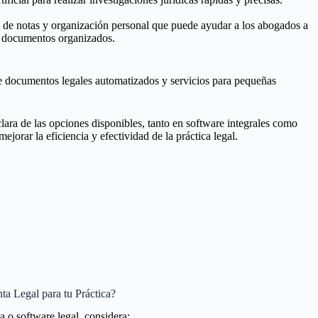
de notas y organización personal que puede ayudar a los abogados a
y documentos organizados.
ce documentos legales automatizados y servicios para pequeñas
 clara de las opciones disponibles, tanto en software integrales como
ejorar la eficiencia y efectividad de la práctica legal.
a Legal para tu Práctica?
a o software legal, considera: