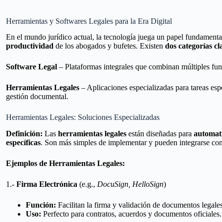
Herramientas y Softwares Legales para la Era Digital
En el mundo jurídico actual, la tecnología juega un papel fundamenta
productividad
de los abogados y bufetes. Existen
dos categorías cl
Software Legal
– Plataformas integrales que combinan múltiples fun
Herramientas Legales
– Aplicaciones especializadas para tareas esp
gestión documental.
Herramientas Legales: Soluciones Especializadas
Definición:
Las
herramientas legales
están diseñadas para
automati
específicas
. Son más simples de implementar y pueden integrarse con
Ejemplos de Herramientas Legales:
1.-
Firma Electrónica
(e.g.,
DocuSign, HelloSign
)
Función:
Facilitan la firma y validación de documentos legale
Uso:
Perfecto para contratos, acuerdos y documentos oficiales.