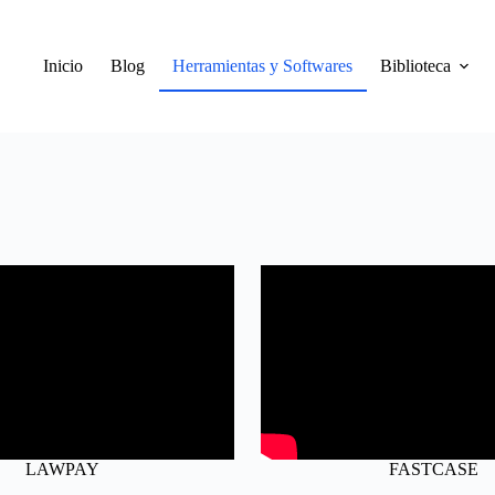
Inicio
Blog
Herramientas y Softwares
Biblioteca
LAWPAY
FASTCASE