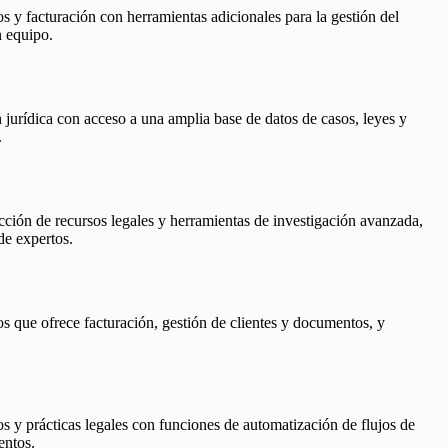
s y facturación con herramientas adicionales para la gestión del
n equipo.
 jurídica con acceso a una amplia base de datos de casos, leyes y
.
cción de recursos legales y herramientas de investigación avanzada,
de expertos.
s que ofrece facturación, gestión de clientes y documentos, y
s y prácticas legales con funciones de automatización de flujos de
entos.