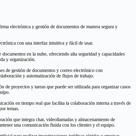
firma electrónica y gestión de documentos de manera segura y
ctrónica con una interfaz intuitiva y fácil de usar.
e documentos en la nube, ofreciendo alta seguridad y capacidades
da y organización.
es de gestión de documentos y correo electrónico con
olaboración y automatización de flujos de trabajo.
ón de proyectos y tareas que puede ser utilizada para organizar casos
quipo.
ación en tiempo real que facilita la colaboración interna a través de
por temas.
ración que integra chat, videollamadas y almacenamiento de
antener una comunicación fluida con los clientes y el equipo.
rtificial para realizar investigaciones jurídicas rápidas y precisas.