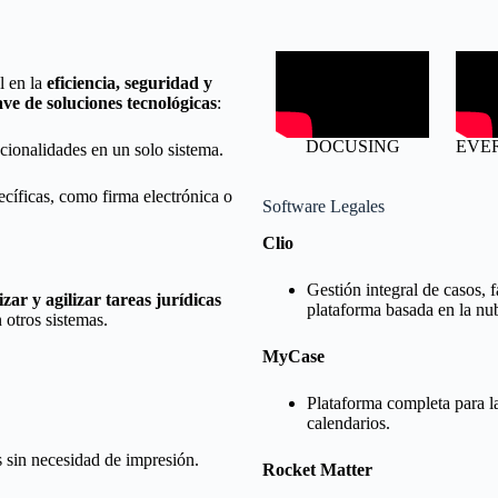
l en la
eficiencia, seguridad y
ave de soluciones tecnológicas
:
DOCUSING
EVE
cionalidades en un solo sistema.
ecíficas, como firma electrónica o
Software Legales
Clio
Gestión integral de casos, 
zar y agilizar tareas jurídicas
plataforma basada en la nu
 otros sistemas.
MyCase
Plataforma completa para l
calendarios.
s sin necesidad de impresión.
Rocket Matter