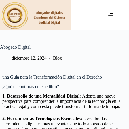
Saltar
al
contenido
Abogado Digital
diciembre 12, 2024
Blog
una Guía para la Transformación Digital en el Derecho
¿Qué encontrarás en este libro?
1. Desarrollo de una Mentalidad Digital:
Adopta una nueva
perspectiva para comprender la importancia de la tecnología en la
práctica legal y cómo esta puede transformar tu forma de trabajar.
2. Herramientas Tecnológicas Esenciales:
Descubre las
herramientas digitales más relevantes que todo abogado debe
conocer y dominar para ser eficiente en el entorno digital, desde