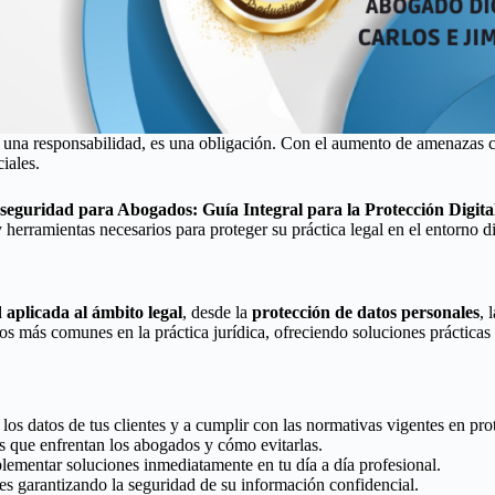
olo una responsabilidad, es una obligación. Con el aumento de amenazas c
iales.
seguridad para Abogados: Guía Integral para la Protección Digita
herramientas necesarios para proteger su práctica legal en el entorno di
 aplicada al ámbito legal
, desde la
protección de datos personales
, 
gos más comunes en la práctica jurídica, ofreciendo soluciones prácticas
los datos de tus clientes y a cumplir con las normativas vigentes en pro
es que enfrentan los abogados y cómo evitarlas.
plementar soluciones inmediatamente en tu día a día profesional.
tes garantizando la seguridad de su información confidencial.