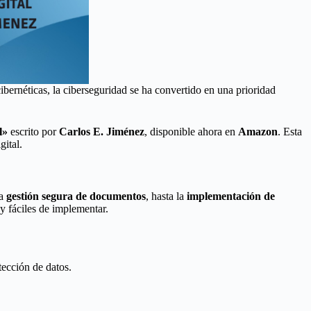
ibernéticas, la ciberseguridad se ha convertido en una prioridad
l»
escrito por
Carlos E. Jiménez
, disponible ahora en
Amazon
. Esta
gital.
la
gestión segura de documentos
, hasta la
implementación de
 y fáciles de implementar.
tección de datos.