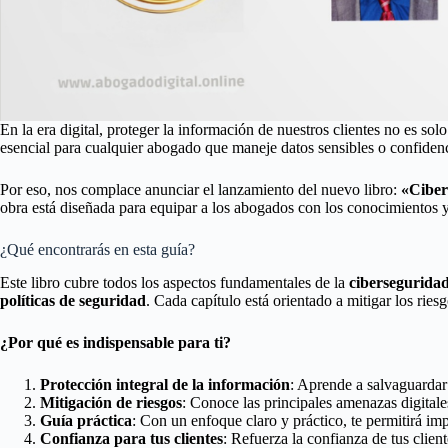
En la era digital, proteger la información de nuestros clientes no es s
esencial para cualquier abogado que maneje datos sensibles o confidenc
Por eso, nos complace anunciar el lanzamiento del nuevo libro:
«Ciber
obra está diseñada para equipar a los abogados con los conocimientos y 
¿Qué encontrarás en esta guía?
Este libro cubre todos los aspectos fundamentales de la
ciberseguridad
políticas de seguridad
. Cada capítulo está orientado a mitigar los ries
¿Por qué es indispensable para ti?
Protección integral de la información
: Aprende a salvaguardar 
Mitigación de riesgos
: Conoce las principales amenazas digital
Guía práctica
: Con un enfoque claro y práctico, te permitirá im
Confianza para tus clientes
: Refuerza la confianza de tus clien