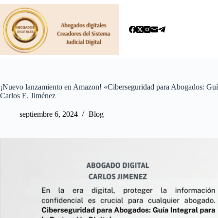
Saltar
al
contenido
¡Nuevo lanzamiento en Amazon! «Ciberseguridad para Abogados: Guía I
Carlos E. Jiménez
septiembre 6, 2024
Blog