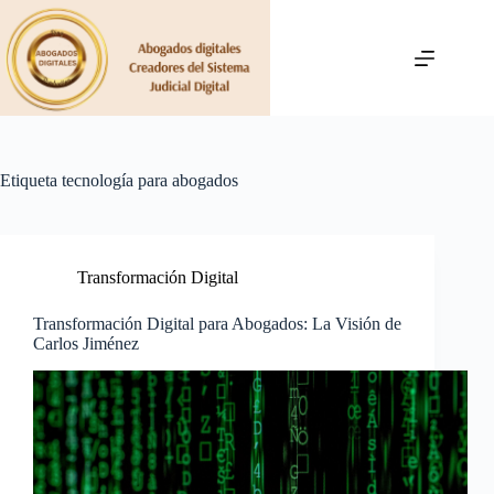
Saltar
al
contenido
Etiqueta
tecnología para abogados
Transformación Digital
Transformación Digital para Abogados: La Visión de
Carlos Jiménez